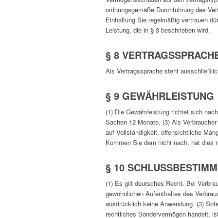
ordnungsgemäße Durchführung des Vertr
Einhaltung Sie regelmäßig vertrauen dür
Leistung, die in § 3 beschrieben wird.
§ 8 VERTRAGSSPRACH
Als Vertragssprache steht ausschließli
§ 9 GEWÄHRLEISTUNG
(1) Die Gewährleistung richtet sich na
Sachen 12 Monate. (3) Als Verbraucher 
auf Vollständigkeit, offensichtliche M
Kommen Sie dem nicht nach, hat dies n
§ 10 SCHLUSSBESTIM
(1) Es gilt deutsches Recht. Bei Verbr
gewöhnlichen Aufenthaltes des Verbrauc
ausdrücklich keine Anwendung. (3) Sofe
rechtliches Sondervermögen handelt, is