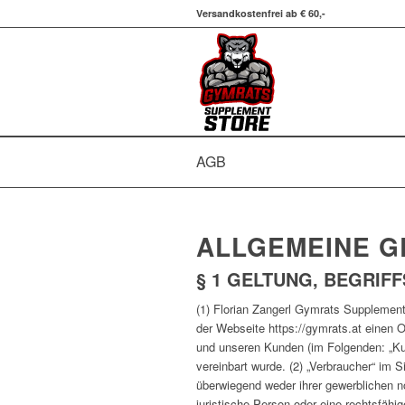
Versandkostenfrei ab € 60,-
AGB
ALLGEMEINE 
§ 1 GELTUNG, BEGRIFF
(1) Florian Zangerl Gymrats Supplement 
der Webseite https://gymrats.at einen 
und unseren Kunden (im Folgenden: „Kun
vereinbart wurde. (2) „Verbraucher“ im 
überwiegend weder ihrer gewerblichen no
juristische Person oder eine rechtsfäh