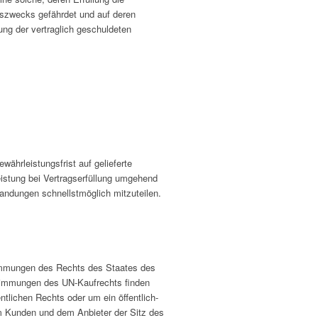
gszwecks gefährdet und auf deren
ung der vertraglich geschuldeten
ährleistungsfrist auf gelieferte
eistung bei Vertragserfüllung umgehend
andungen schnellstmöglich mitzuteilen.
stimmungen des Rechts des Staates des
stimmungen des UN-Kaufrechts finden
tlichen Rechts oder um ein öffentlich-
em Kunden und dem Anbieter der Sitz des