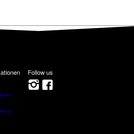
ationen
Follow us
ichkeiten
/
ehrung