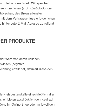
um Teil automatisiert. Wir speichern
wser-Funktionen (z.B. »Zurück-Button«
 abbrechen, das Browserfenster
mit dem Vertragsschluss erforderlichen
s hinterlegte E-Mail-Adresse zutreffend
DER PRODUKTE
 der Ware von deren üblichen
ewiesen (negative
chung erteilt hat, definiert diese den
 Preisbestandteile einschließlich aller
n, wir bieten ausdrücklich den Kauf auf
äche im Online-Shop oder im jeweiligen