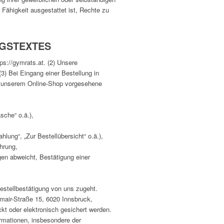
 Fähigkeit ausgestattet ist, Rechte zu
AGSTEXTES
ps://gymrats.at. (2) Unsere
3) Bei Eingang einer Bestellung in
in unserem Online-Shop vorgesehene
sche“ o.ä.),
lung“, „Zur Bestellübersicht“ o.ä.),
hrung,
en abweicht, Bestätigung einer
estellbestätigung von uns zugeht.
mair-Straße 15, 6020 Innsbruck,
kt oder elektronisch gesichert werden.
rmationen, insbesondere der