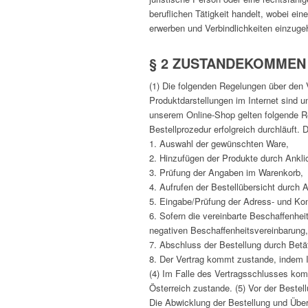
beruflichen Tätigkeit handelt, wobei ein
erwerben und Verbindlichkeiten einzuge
§ 2 ZUSTANDEKOMMEN
(1) Die folgenden Regelungen über den V
Produktdarstellungen im Internet sind u
unserem Online-Shop gelten folgende R
Bestellprozedur erfolgreich durchläuft. D
1. Auswahl der gewünschten Ware,
2. Hinzufügen der Produkte durch Anklic
3. Prüfung der Angaben im Warenkorb,
4. Aufrufen der Bestellübersicht durch 
5. Eingabe/Prüfung der Adress- und Ko
6. Sofern die vereinbarte Beschaffenhe
negativen Beschaffenheitsvereinbarung,
7. Abschluss der Bestellung durch Betäti
8. Der Vertrag kommt zustande, indem I
(4) Im Falle des Vertragsschlusses kom
Österreich zustande. (5) Vor der Beste
Die Abwicklung der Bestellung und Über