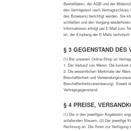
Bestelldaten, der AGB und der Widerrufs
den Vertragstext nach Vertragsschluss n
des Browsers) berichtigt werden. Sie k
schließen und den Vorgang wiederholen.
Informationen erfolgt per E-Mail zum Te
ist, der Empfang der E-Mails technisch 
§ 3 GEGENSTAND DES
(1) Bei unserem Online-Shop ist Vertra
1. Der Verkauf von Waren. Die konkret
2. Die wesentlichen Merkmale der Ware f
Beschaffenheit und Verwendungsvorausse
Beschaffenheitsvereinbarung). Soweit de
Vertragsgegenstand.
§ 4 PREISE, VERSAND
(1) Die in den jeweiligen Angeboten ang
anfallenden Steuern. (2) Der jeweilige K
Rechnung an. Die Ihnen zur Verfügung s