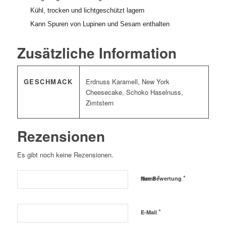
Kühl, trocken und lichtgeschützt lagern
Kann Spuren von Lupinen und Sesam enthalten
Zusätzliche Information
GESCHMACK
Erdnuss Karamell, New York
Cheesecake, Schoko Haselnuss,
Zimtstern
Rezensionen
Es gibt noch keine Rezensionen.
*
*
Name
Ihre Bewertung
*
E-Mail