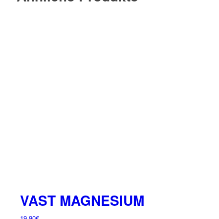
VAST MAGNESIUM
19,90
€