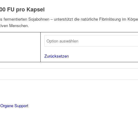
000 FU pro Kapsel
 fermentierten Sojabohnen – unterstützt die natürliche Fibrinlösung im Körpe
ktiven Menschen.
Zurücksetzen
,
Organe Support