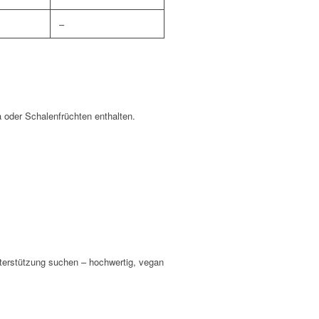
–
 oder Schalenfrüchten enthalten.
Unterstützung suchen – hochwertig, vegan