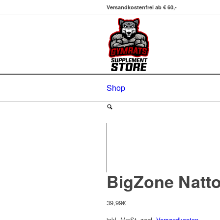
Versandkostenfrei ab € 60,-
Shop
BigZone Natt
39,99
€
inkl. MwSt.
zzgl.
Versandkosten