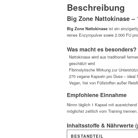
Beschreibung
Big Zone Nattokinase – 
Big Zone Nattokinase
ist ein einzigar
reines Enzympulver sowie 2.000 FU pro
Was macht es besonders?
Nattokinase wird aus traditionell ferm
geschätzt wird
Fibrinolytische Wirkung zur Unterstüt
270 vegane Kapseln pro Dose – ideal f
Vegan, frei von Füllstoffen außer Rei
Empfohlene Einnahme
Nimm täglich 1 Kapsel mit ausreichend 
möglichst zeitlich vom Training trennen.
Inhaltsstoffe & Nährwerte 
BESTANDTEIL