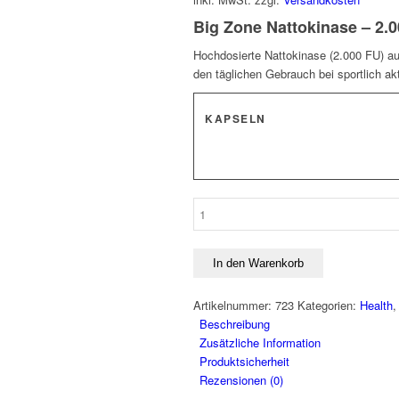
Big Zone Nattokinase – 2.
Hochdosierte Nattokinase (2.000 FU) aus
den täglichen Gebrauch bei sportlich a
KAPSELN
BigZone
Nattokinase
Menge
In den Warenkorb
Artikelnummer:
723
Kategorien:
Health
Beschreibung
Zusätzliche Information
Produktsicherheit
Rezensionen (0)