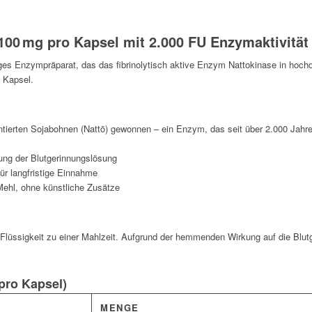
100 mg pro Kapsel mit 2.000 FU Enzymaktivität
tiges Enzympräparat, das das fibrinolytisch aktive Enzym Nattokinase in hochd
 Kapsel.
entierten Sojabohnen (Nattō) gewonnen – ein Enzym, das seit über 2.000 Jahre
zung der Blutgerinnungslösung
ür langfristige Einnahme
sMehl, ohne künstliche Zusätze
Flüssigkeit zu einer Mahlzeit. Aufgrund der hemmenden Wirkung auf die Blut
(pro Kapsel)
MENGE