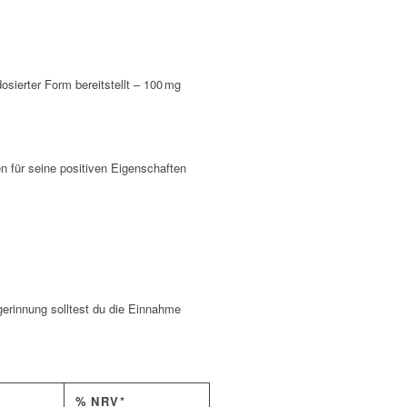
osierter Form bereitstellt – 100 mg
n für seine positiven Eigenschaften
gerinnung solltest du die Einnahme
% NRV*