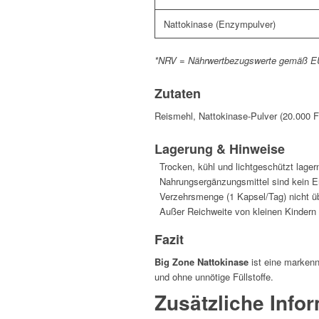
Nattokinase (Enzympulver)
*NRV = Nährwertbezugswerte gemäß EU-V
Zutaten
Reismehl, Nattokinase-Pulver (20.000 
Lagerung & Hinweise
Trocken, kühl und lichtgeschützt lager
Nahrungsergänzungsmittel sind kein E
Verzehrsmenge (1 Kapsel/Tag) nicht ü
Außer Reichweite von kleinen Kindern
Fazit
Big Zone Nattokinase
ist eine markenn
und ohne unnötige Füllstoffe.
Zusätzliche Info