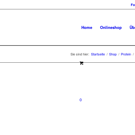
Fo
Home
Onlineshop
Üb
Sie sind hier:
Startseite
/
Shop
/
Protein
/
0