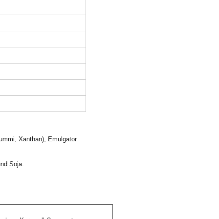
egummi, Xanthan), Emulgator
nd Soja.