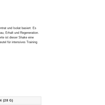
rat und Isolat basiert. Es
bau, Erhalt und Regeneration.
te ist dieser Shake eine
tel für intensives Training
 (28 G)