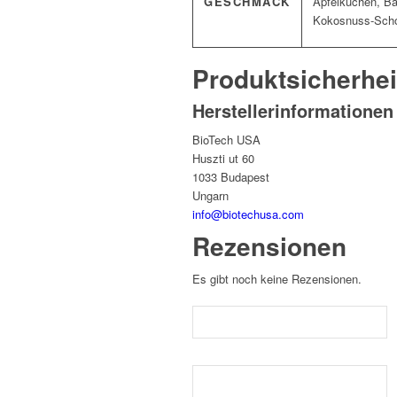
GESCHMACK
Apfelkuchen, Ba
Kokosnuss-Schok
Produktsicherhei
Herstellerinformationen
BioTech USA
Huszti ut 60
1033 Budapest
Ungarn
info@biotechusa.com
Rezensionen
Es gibt noch keine Rezensionen.