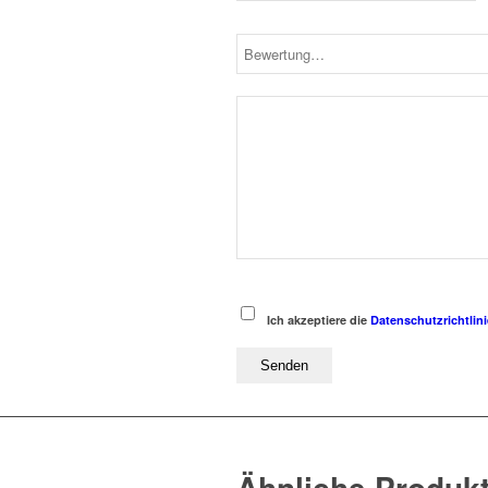
Ich akzeptiere die
Datenschutzrichtlini
Ähnliche Produk