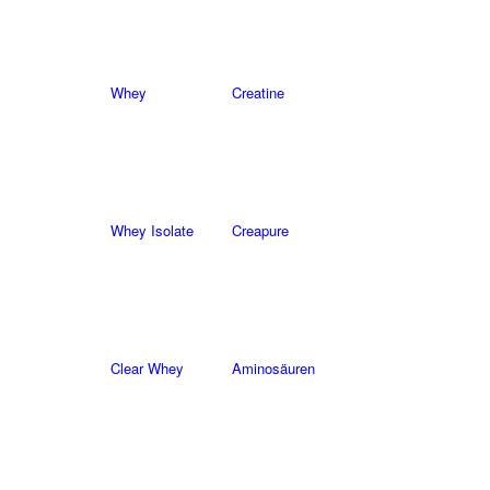
Whey
Creatine
Whey Isolate
Creapure
Clear Whey
Aminosäuren