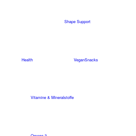
Shape Support
Health
Vegan
Snacks
Vitamine & Mineralstoffe
Omega 3