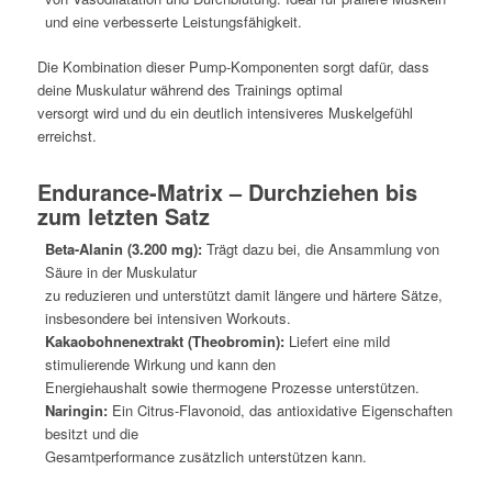
und eine verbesserte Leistungsfähigkeit.
Die Kombination dieser Pump-Komponenten sorgt dafür, dass
deine Muskulatur während des Trainings optimal
versorgt wird und du ein deutlich intensiveres Muskelgefühl
erreichst.
Endurance-Matrix – Durchziehen bis
zum letzten Satz
Beta-Alanin (3.200 mg):
Trägt dazu bei, die Ansammlung von
Säure in der Muskulatur
zu reduzieren und unterstützt damit längere und härtere Sätze,
insbesondere bei intensiven Workouts.
Kakaobohnenextrakt (Theobromin):
Liefert eine mild
stimulierende Wirkung und kann den
Energiehaushalt sowie thermogene Prozesse unterstützen.
Naringin:
Ein Citrus-Flavonoid, das antioxidative Eigenschaften
besitzt und die
Gesamtperformance zusätzlich unterstützen kann.