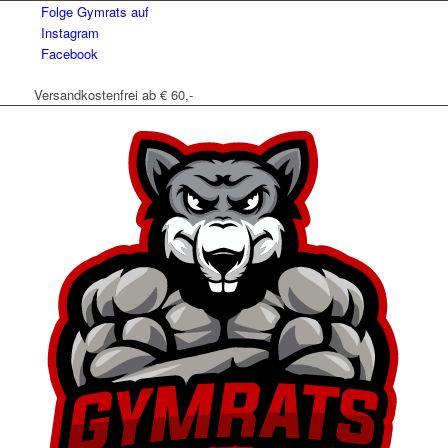
Folge Gymrats auf
Instagram
Facebook
Versandkostenfrei ab € 60,-