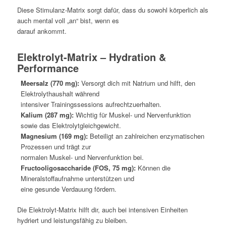
Diese Stimulanz-Matrix sorgt dafür, dass du sowohl körperlich als
auch mental voll „an“ bist, wenn es
darauf ankommt.
Elektrolyt-Matrix – Hydration &
Performance
Meersalz (770 mg):
Versorgt dich mit Natrium und hilft, den
Elektrolythaushalt während
intensiver Trainingssessions aufrechtzuerhalten.
Kalium (287 mg):
Wichtig für Muskel- und Nervenfunktion
sowie das Elektrolytgleichgewicht.
Magnesium (169 mg):
Beteiligt an zahlreichen enzymatischen
Prozessen und trägt zur
normalen Muskel- und Nervenfunktion bei.
Fructooligosaccharide (FOS, 75 mg):
Können die
Mineralstoffaufnahme unterstützen und
eine gesunde Verdauung fördern.
Die Elektrolyt-Matrix hilft dir, auch bei intensiven Einheiten
hydriert und leistungsfähig zu bleiben.