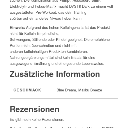
suchen. Die Kombination aus Pump-, Ausdauer-, Stim-,
Elektrolyt- und Fokus-Matrix macht DVST8 Dark zu einem voll
ausgestatteten Pre-Workout, das dein Training
spürbar auf ein anderes Niveau heben kann.
Hinweis:
Aufgrund des hohen Koffeingehalts ist das Produkt
nicht für Koffein-Empfindliche,
Schwangere, Stillende oder Kinder geeignet. Die empfohlene
Portion nicht überschreiten und nicht mit
anderen koffeinhaltigen Produkten kombinieren.
Nahrungsergänzungsmittel sind kein Ersatz für eine
ausgewogene Ernährung und eine gesunde Lebensweise.
Zusätzliche Information
GESCHMACK
Blue Dream, Malibu Breeze
Rezensionen
Es gibt noch keine Rezensionen.