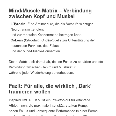
Mind/Muscle-Matrix – Verbindung
zwischen Kopf und Muskel
L-Tyrosin:
Eine Aminosäure, die als Vorstufe wichtiger
Neurotransmitter dient
und zur mentalen Konzentration beitragen kann.
CoLean (Citicolin):
Cholin-Quelle zur Unterstützung der
neuronalen Funktion, des Fokus
und der Mind-Muscle-Connection.
Diese Matrix zielt darauf ab, deinen Fokus zu schärfen und die
Verbindung zwischen Gehirn und Muskulatur
während jeder Wiederholung zu verbessern.
Fazit: Für alle, die wirklich „Dark“
trainieren wollen
Inspired DVST8 Dark ist ein Pre-Workout für erfahrene
Athlet:innen, die maximale Intensität, starken Pump,
hohen Fokus und konsequente Performance in einer Formel