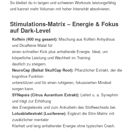
So bleibst du in langen und schweren Workouts leistungsfähig
und kannst mehr Volumen mit hoher Intensität absolvieren.
Stimulations-Matrix – Energie & Fokus
auf Dark-Level
Koffein (400 mg gesamt):
Mischung aus Koffein Anhydrous
und Dicaffeine Malat für
einen schnellen Kick plus anhaltende Energie. Ideal, um
körperliche Leistung und Wachheit im Training
deutlich zu steigern.
NeuroCap (Baikal SkullCap Root):
Pflanzlicher Extrakt, der die
kognitive Funktion
unterstützen und für einen ruhigeren, fokussierten Mindset
sorgen kann.
SYNapsis (Citrus Aurantium Extrakt):
Liefert u. a. Synephrin
und trägt zur Erhöhung
des Energielevels und zum Ankurbeln des Stoffwechsels bei.
Lotusblattextrakt (Luciferene):
Ergänzt die Stim-Matrix mit
zusätzlicher mentaler
Klarheit und lang anhaltender Energie ohne typischen Crash.