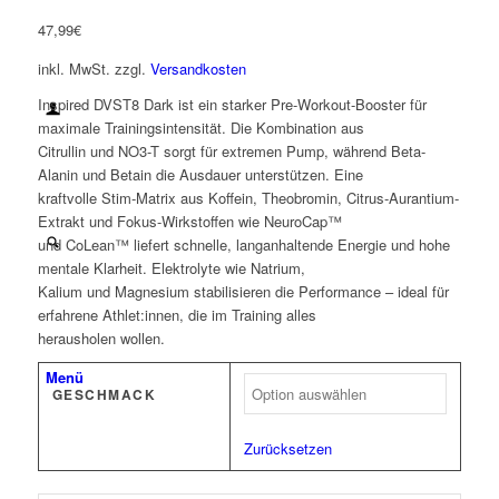
47,99
€
inkl. MwSt.
zzgl.
Versandkosten
Inspired DVST8 Dark ist ein starker Pre-Workout-Booster für
maximale Trainingsintensität. Die Kombination aus
Citrullin und NO3-T sorgt für extremen Pump, während Beta-
Alanin und Betain die Ausdauer unterstützen. Eine
kraftvolle Stim-Matrix aus Koffein, Theobromin, Citrus-Aurantium-
Extrakt und Fokus-Wirkstoffen wie NeuroCap™
und CoLean™ liefert schnelle, langanhaltende Energie und hohe
mentale Klarheit. Elektrolyte wie Natrium,
Kalium und Magnesium stabilisieren die Performance – ideal für
erfahrene Athlet:innen, die im Training alles
herausholen wollen.
Menü
GESCHMACK
Zurücksetzen