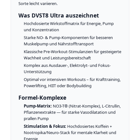
Sorte leicht variieren.
Was DVST8 Ultra auszeichnet
Hochdosierte Wirkstoffmatrix für Energie, Pump
und Konzentration
Starke NO- & Pump-Komponenten für besseren
Muskelpump und Nährstofftransport
Klassische Pre-Workout-Stimulanzien für gesteigerte
Wachheit und Leistungsbereitschaft
Komplex aus Ausdauer-, Elektrolyt- und Fokus-
Unterstützung
Optimal vor intensiven Workouts – für Krafttraining,
Powerlifting, HIIT oder Bodybuilding
Formel-Komplexe
Pump-Matrix:
NO3-T® (Nitrat-Komplex), L-Citrullin,
Pflanzenextrakte — für starke Vasodilatation und
prallen Pump
Stimulation & Fokus:
Hochdosiertes Koffein +
Nootropika/Neuro-Stack für mentale Klarheit und
Energie