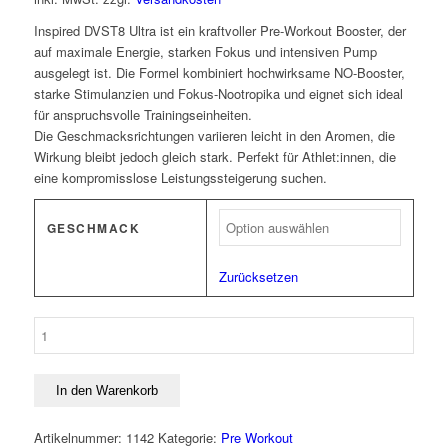
Inspired DVST8 Ultra ist ein kraftvoller Pre-Workout Booster, der
auf maximale Energie, starken Fokus und intensiven Pump
ausgelegt ist. Die Formel kombiniert hochwirksame NO-Booster,
starke Stimulanzien und Fokus-Nootropika und eignet sich ideal
für anspruchsvolle Trainingseinheiten.
Die Geschmacksrichtungen variieren leicht in den Aromen, die
Wirkung bleibt jedoch gleich stark. Perfekt für Athlet:innen, die
eine kompromisslose Leistungssteigerung suchen.
GESCHMACK
Zurücksetzen
Inspired
Nutra
-
DVT8
In den Warenkorb
Ultra
Menge
Artikelnummer:
1142
Kategorie:
Pre Workout