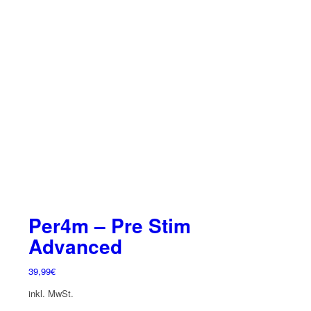
Per4m – Pre Stim
Advanced
39,99
€
inkl. MwSt.