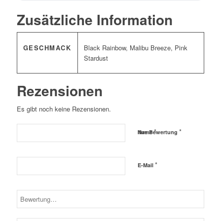
Zusätzliche Information
GESCHMACK
Black Rainbow, Malibu Breeze, Pink
Stardust
Rezensionen
Es gibt noch keine Rezensionen.
*
*
Name
Ihre Bewertung
*
E-Mail