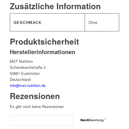
Zusätzliche Information
GESCHMACK
Ohne
Produktsicherheit
Herstellerinformationen
MST Nutrition
Schornbuschstraße 3
53881 Euskirchen
Deutschland
info@mst-nutrition.de
Rezensionen
Es gibt noch keine Rezensionen.
*
*
Name
Ihre Bewertung