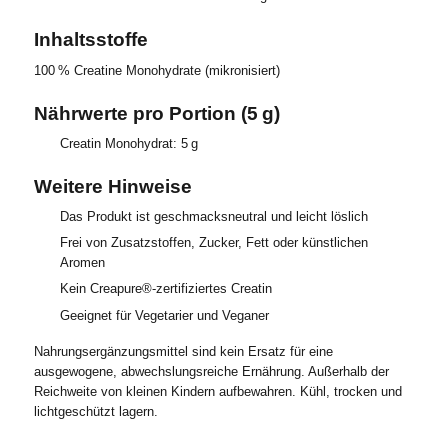
Inhaltsstoffe
100 % Creatine Monohydrate (mikronisiert)
Nährwerte pro Portion (5 g)
Creatin Monohydrat: 5 g
Weitere Hinweise
Das Produkt ist geschmacksneutral und leicht löslich
Frei von Zusatzstoffen, Zucker, Fett oder künstlichen
Aromen
Kein Creapure®-zertifiziertes Creatin
Geeignet für Vegetarier und Veganer
Nahrungsergänzungsmittel sind kein Ersatz für eine
ausgewogene, abwechslungsreiche Ernährung. Außerhalb der
Reichweite von kleinen Kindern aufbewahren. Kühl, trocken und
lichtgeschützt lagern.