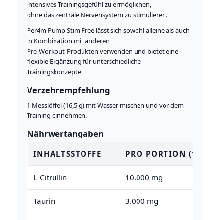
intensives Trainingsgefühl zu ermöglichen,
ohne das zentrale Nervensystem zu stimulieren.
Per4m Pump Stim Free lässt sich sowohl alleine als auch
in Kombination mit anderen
Pre-Workout-Produkten verwenden und bietet eine
flexible Ergänzung für unterschiedliche
Trainingskonzepte.
Verzehrempfehlung
1 Messlöffel (16,5 g) mit Wasser mischen und vor dem
Training einnehmen.
Nährwertangaben
INHALTSSTOFFE
PRO PORTION (16,5 G
L-Citrullin
10.000 mg
Taurin
3.000 mg