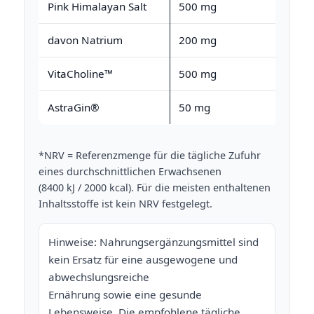
Pink Himalayan Salt
500 mg
davon Natrium
200 mg
VitaCholine™
500 mg
AstraGin®
50 mg
*NRV = Referenzmenge für die tägliche Zufuhr
eines durchschnittlichen Erwachsenen
(8400 kJ / 2000 kcal). Für die meisten enthaltenen
Inhaltsstoffe ist kein NRV festgelegt.
Hinweise: Nahrungsergänzungsmittel sind
kein Ersatz für eine ausgewogene und
abwechslungsreiche
Ernährung sowie eine gesunde
Lebensweise. Die empfohlene tägliche