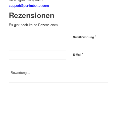
support@per4mbetter.com
Rezensionen
Es gibt noch keine Rezensionen.
*
*
Name
Ihre Bewertung
*
E-Mail