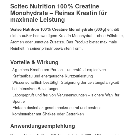
Scitec Nutrition 100 % Creatine
Monohydrate – Reines Kreatin für
maximale Leistung
Scitec Nutrition 100 % Creatine Monohydrate (300 g)
enthält
nichts außer hochwertigem Kreatin-Monohydrat – ohne Füllstoffe,
Aromen oder unnötige Zusätze. Das Produkt bietet maximale
Reinheit in seiner primär bewährten Form.
Vorteile & Wirkung
3 g reines Kreatin pro Portion – unterstützt explosiven
Kraftaufbau und energetische Kurzzeitleistung
Wissenschaftlich bestätigt: Steigerung der Leistungsfähigkeit
bei intensiven Belastungen
Laborgeprüft und frei von Verunreinigungen – sichere Wahl für
Sportler
Einfach dosierbar, geschmacksneutral und bestens
kombinierbar mit Shakes oder Getränken
Anwendungsempfehlung