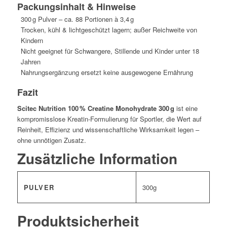
Packungsinhalt & Hinweise
300 g Pulver – ca. 88 Portionen à 3,4 g
Trocken, kühl & lichtgeschützt lagern; außer Reichweite von
Kindern
Nicht geeignet für Schwangere, Stillende und Kinder unter 18
Jahren
Nahrungsergänzung ersetzt keine ausgewogene Ernährung
Fazit
Scitec Nutrition 100 % Creatine Monohydrate 300 g
ist eine
kompromisslose Kreatin-Formulierung für Sportler, die Wert auf
Reinheit, Effizienz und wissenschaftliche Wirksamkeit legen –
ohne unnötigen Zusatz.
Zusätzliche Information
PULVER
300g
Produktsicherheit