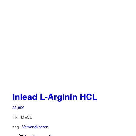
Inlead L-Arginin HCL
22,90
€
inkl. MwSt.
zzgl.
Versandkosten