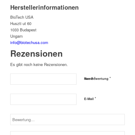
Herstellerinformationen
BioTech USA
Huszti ut 60
1033 Budapest
Ungarn
info@biotechusa.com
Rezensionen
Es gibt noch keine Rezensionen.
*
*
Name
Ihre Bewertung
*
E-Mail