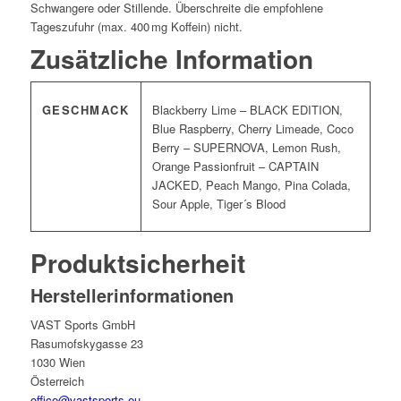
Schwangere oder Stillende. Überschreite die empfohlene
Tageszufuhr (max. 400 mg Koffein) nicht.
Zusätzliche Information
GESCHMACK
Blackberry Lime – BLACK EDITION,
Blue Raspberry, Cherry Limeade, Coco
Berry – SUPERNOVA, Lemon Rush,
Orange Passionfruit – CAPTAIN
JACKED, Peach Mango, Pina Colada,
Sour Apple, Tiger´s Blood
Produktsicherheit
Herstellerinformationen
VAST Sports GmbH
Rasumofskygasse 23
1030 Wien
Österreich
office@vastsports.eu