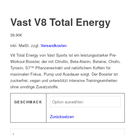
Vast V8 Total Energy
39,90
€
inkl. MwSt.
zzgl.
Versandkosten
V8 Total Energy von Vast Sports ist ein leistungsstarker Pre-
Workout-Booster, der mit Citrullin, Beta-Alanin, Betaine, Cholin,
Tyrosin, S7™ Pflanzenextrakt und natürlichem Koffein für
maximalen Fokus, Pump und Ausdauer sorgt. Der Booster ist
zuckerfrei, vegan und unterstützt intensive Trainingseinheiten
ohne unnötige Zusatzstoffe.
GESCHMACK
Zurücksetzen
Vast