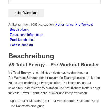
V8
Total
Energy
In den Warenkorb
Menge
Artikelnummer:
1086
Kategorien:
Performance
,
Pre Workout
Beschreibung
Zusätzliche Information
Produktsicherheit
Rezensionen (0)
Beschreibung
V8 Total Energy – Pre‑Workout Booster
V8 Total Energy ist ein klinisch dosierter, hochwirksamer
Pre‑Workout-Booster, der dir maximale Trainingsintensität, klaren
Fokus und nachhaltige Energie liefert. Die Kombination aus
bewährten, patentierten Wirkstoffen und natürlichem Koffein sorgt
für volle Power – ganz ohne Zucker und komplett vegan.
6 g L‑Citrullin DL‑Malat (2:1) – für verbesserten Blutfluss, Pump
und Nährstoffversorgung