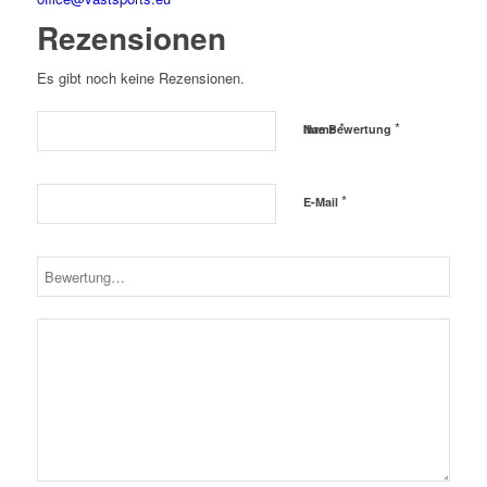
Rezensionen
Es gibt noch keine Rezensionen.
*
*
Name
Ihre Bewertung
*
E-Mail